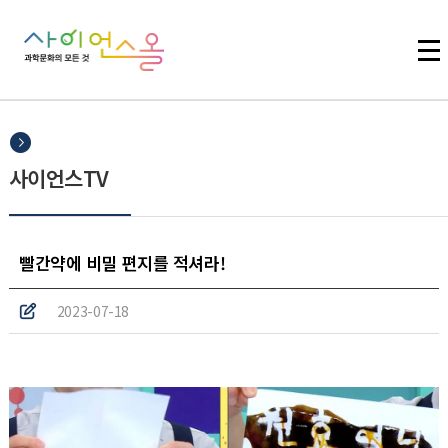
주메뉴 바로가기
본문 바로가기
하단 바로가기
사이언스TV
빨간약에 비밀 편지를 적셔라!
2023-07-18