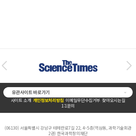
유관사이트 바로가기
사이트 소개
개인정보처리방침
이메일무단수집거부
찾아오시는길
1:1문의
(06130) 서울특별시 강남구 테헤란로7길 22, 4~5층(역삼동, 과학기술회관
2관) 한국과학창의재단