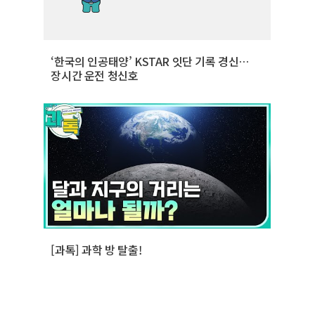
‘한국의 인공태양’ KSTAR 잇단 기록 경신…
장시간 운전 청신호
[과톡] 과학 방 탈출!