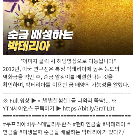
*이미지 클릭 시 해당영상으로 이동됩니다*
2012년, 미국 연구진은 특정 박테리아에 높은 농도의
염화금을 먹인 후, 순금 알갱이를 배설한다는 것을
확인하며, 박테리아를 이용한 금 배양의 가능성을 알렸다.
========================================
※ Full 영상 ▶ • [별별실험실] 금 나와라 뚝딱!... ※
YTN사이언스 구독하기 ▶ https://bit.ly/3raTL0t
========================================
#쿠프리아비두스메탈리두란스 #현대연금술 #박테리아 #
연금술 #미생물학 순금을 배설하는 박테리아가 있다? /