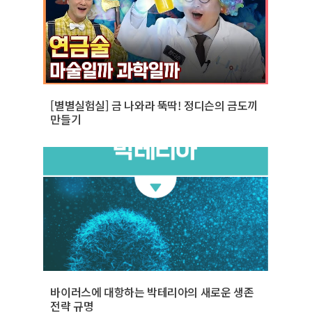
[별별실험실] 금 나와라 뚝딱! 정디슨의 금도끼
만들기
바이러스에 대항하는 박테리아의 새로운 생존
전략 규명