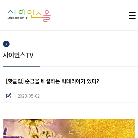
주메뉴 바로가기
본문 바로가기
하단 바로가기
사이언스TV
[핫클립] 순금을 배설하는 박테리아가 있다?
2023-05-02