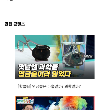
관련 콘텐츠
[핫클립] 연금술은 마술일까? 과학일까?