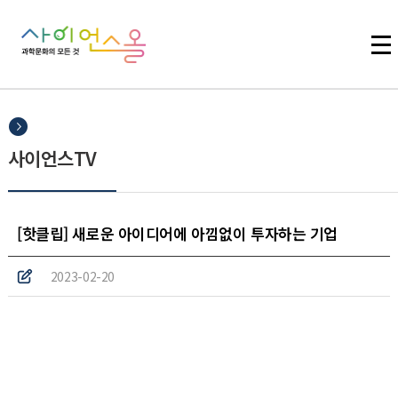
주메뉴 바로가기
본문 바로가기
하단 바로가기
사이언스TV
[핫클립] 새로운 아이디어에 아낌없이 투자하는 기업
2023-02-20