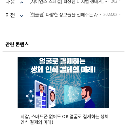
다음
[사이언스 스페셜] 확장된 디지털 생태계, 변화되고 있는 일상 .. 부작용은 없을까?
2023.02.20
이전
[핫클립] 다양한 정보들을 전해주는 AR사진
2023.02.20
관련 콘텐츠
지갑, 스마트폰 없어도 OK 얼굴로 결제하는 생체
인식 결제의 미래!