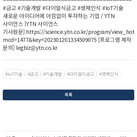
#금고 #기술개발 #다이얼식금고 #생체인식 #IoT기술
새로운 아이디어에 아낌없이 투자하는 기업 / YTN
사이언스 [YTN 사이언스
기사원문]
https://science.ytn.co.kr/program/view_hotc
mcd=1477&key=202301201334509075
[프로그램 제작
문의] legbiz@ytn.co.kr
#IoT기술
#금고
#기술개발
#다이얼식금고
#생체인식
목록