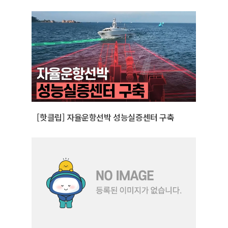
[핫클립] 자율운항선박 성능실증센터 구축